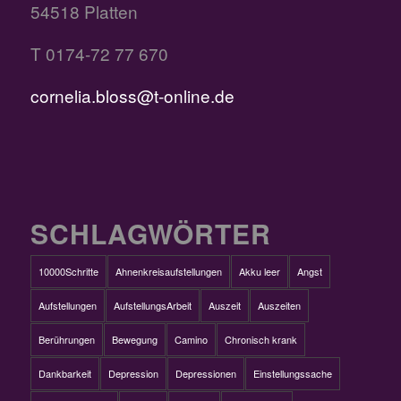
54518 Platten
T 0174-72 77 670
cornelia.bloss@t-online.de
SCHLAGWÖRTER
10000Schritte
Ahnenkreisaufstellungen
Akku leer
Angst
Aufstellungen
AufstellungsArbeit
Auszeit
Auszeiten
Berührungen
Bewegung
Camino
Chronisch krank
Dankbarkeit
Depression
Depressionen
Einstellungssache