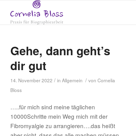
Gehe, dann geht’s
dir gut
/
/
14. November 2022
in
Allgemein
von
Cornelia
Bloss
…..für mich sind meine täglichen
10000Schritte mein Weg mich mit der
Fibromyalgie zu arrangieren….das heißt
aber nicht, dass das alle machen müssen