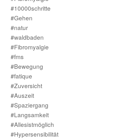
#10000schritte
#Gehen
#natur
#waldbaden
#Fibromyalgie
#fms
#Bewegung
#fatique
#Zuversicht
#Auszeit
#Spaziergang
#Langsamkeit
#Allesistmöglich
#Hypersensibilität