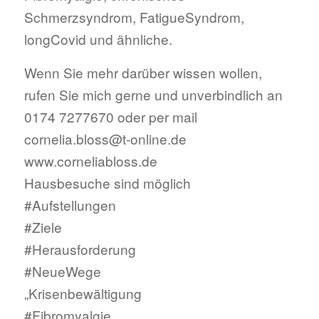
Schmerzsyndrom, FatigueSyndrom,
longCovid und ähnliche.
Wenn Sie mehr darüber wissen wollen,
rufen Sie mich gerne und unverbindlich an
0174 7277670 oder per mail
cornelia.bloss@t-online.de
www.corneliabloss.de
Hausbesuche sind möglich
#Aufstellungen
#Ziele
#Herausforderung
#NeueWege
„Krisenbewältigung
#Fibromyalgie