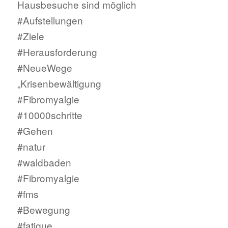
Hausbesuche sind möglich
#Aufstellungen
#Ziele
#Herausforderung
#NeueWege
„Krisenbewältigung
#Fibromyalgie
#10000schritte
#Gehen
#natur
#waldbaden
#Fibromyalgie
#fms
#Bewegung
#fatique