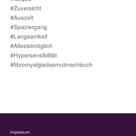
#Zuversicht
#Auszeit
#Spaziergang
#Langsamkeit
#Allesistmöglich
#Hypersensibilität
#fibromyalgiedasmutmachbuch
Impressum