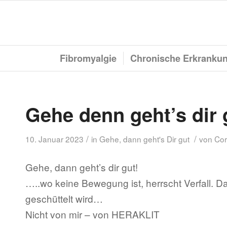
Fibromyalgie
Chronische Erkranku
Gehe denn geht’s dir 
/
/
10. Januar 2023
in
Gehe, dann geht's Dir gut
von
Cor
Gehe, dann geht’s dir gut!
…..wo keine Bewegung ist, herrscht Verfall. D
geschüttelt wird…
Nicht von mir – von HERAKLIT