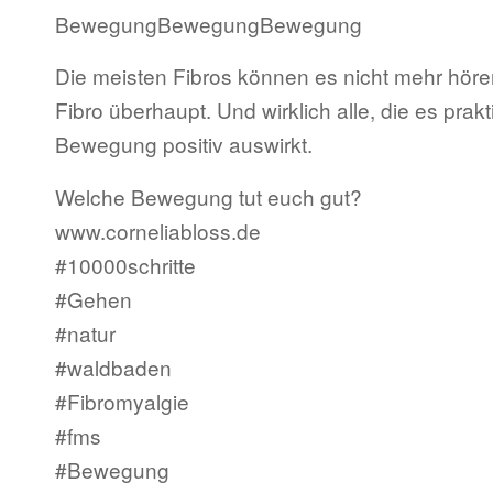
BewegungBewegungBewegung
Die meisten Fibros können es nicht mehr hören.
Fibro überhaupt. Und wirklich alle, die es pra
Bewegung positiv auswirkt.
Welche Bewegung tut euch gut?
www.corneliabloss.de
#10000schritte
#Gehen
#natur
#waldbaden
#Fibromyalgie
#fms
#Bewegung