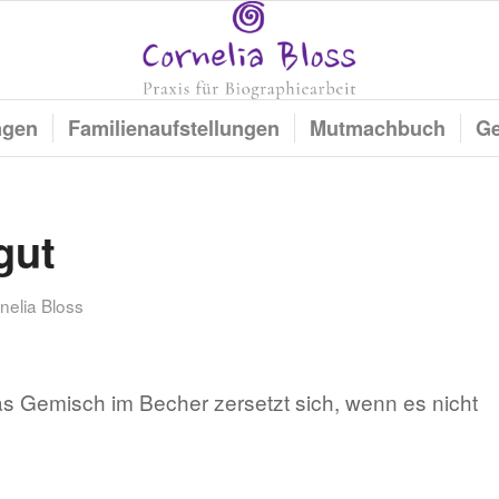
ngen
Familienaufstellungen
Mutmachbuch
Ge
gut
nelia Bloss
as Gemisch im Becher zersetzt sich, wenn es nicht