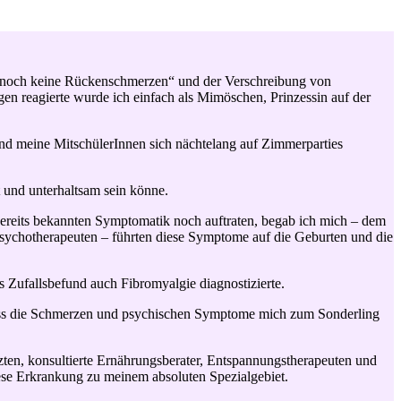
n noch keine Rückenschmerzen“ und der Verschreibung von
n reagierte wurde ich einfach als Mimöschen, Prinzessin auf der
end meine MitschülerInnen sich nächtelang auf Zimmerparties
rt und unterhaltsam sein könne.
bereits bekannten Symptomatik noch auftraten, begab ich mich – dem
sychotherapeuten – führten diese Symptome auf die Geburten und die
 Zufallsbefund auch Fibromyalgie diagnostizierte.
 dass die Schmerzen und psychischen Symptome mich zum Sonderling
rzten, konsultierte Ernährungsberater, Entspannungstherapeuten und
se Erkrankung zu meinem absoluten Spezialgebiet.