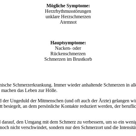
Mögliche Symptome:
Herzrhythmusstörungen
unklare Herzschmerzen
Atemnot
Hauptsymptome:
Nacken- oder
Rückenschmerzen
Schmerzen im Brustkorb
hronische Schmerzerkrankung. Immer wieder anhaltende Schmerzen in al
 machen das Leben zur Hölle.
der Ungeduld der Mitmenschen (und oft auch der Ärzte) gelangen wir 
 besiegelt, an dem persönliche Kontakte reduziert werden, der berufli
hend darauf, den Umgang mit dem Schmerz zu verbessern, um so ein wen
noch nicht verschwindet, sondern nur den Schmerzort und die Intensität