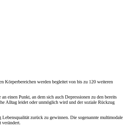
len Körperbereichen werden begleitet von bis zu 120 weiteren
an einen Punkt, an dem sich auch Depressionen zu den bereits
che Alltag leidet oder unmöglich wird und der soziale Rückzug
ig Lebensqualität zurück zu gewinnen. Die sogenannte multimodale
 verändert.