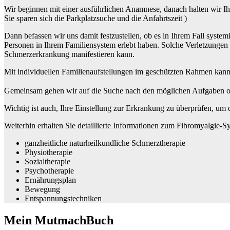
Wir beginnen mit einer ausführlichen Anamnese, danach halten wir Ih
Sie sparen sich die Parkplatzsuche und die Anfahrtszeit )
Dann befassen wir uns damit festzustellen, ob es in Ihrem Fall syst
Personen in Ihrem Familiensystem erlebt haben. Solche Verletzunge
Schmerzerkrankung manifestieren kann.
Mit individuellen Familienaufstellungen im geschützten Rahmen kann
Gemeinsam gehen wir auf die Suche nach den möglichen Aufgaben oder
Wichtig ist auch, Ihre Einstellung zur Erkrankung zu überprüfen, um d
Weiterhin erhalten Sie detaillierte Informationen zum Fibromyalgie-
ganzheitliche naturheilkundliche Schmerztherapie
Physiotherapie
Sozialtherapie
Psychotherapie
Ernährungsplan
Bewegung
Entspannungstechniken
Mein MutmachBuch