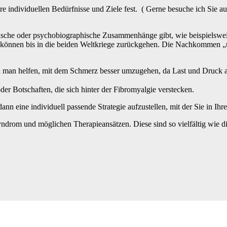
re individuellen Bedürfnisse und Ziele fest. ( Gerne besuche ich Sie 
emische oder psychobiographische Zusammenhänge gibt, wie beispielswei
n können bis in die beiden Weltkriege zurückgehen. Die Nachkommen „
 man helfen, mit dem Schmerz besser umzugehen, da Last und Druck ab
 Botschaften, die sich hinter der Fibromyalgie verstecken.
ann eine individuell passende Strategie aufzustellen, mit der Sie in Ih
Syndrom und möglichen Therapieansätzen. Diese sind so vielfältig wie 