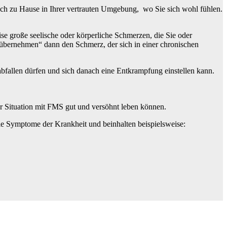
auch zu Hause in Ihrer vertrauten Umgebung, wo Sie sich wohl fühlen.
se große seelische oder körperliche Schmerzen, die Sie oder
übernehmen“ dann den Schmerz, der sich in einer chronischen
fallen dürfen und sich danach eine Entkrampfung einstellen kann.
rer Situation mit FMS gut und versöhnt leben können.
die Symptome der Krankheit und beinhalten beispielsweise: