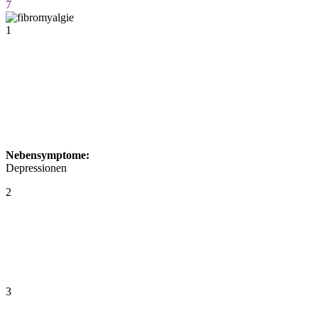
7
1
Nebensymptome:
Depressionen
2
3