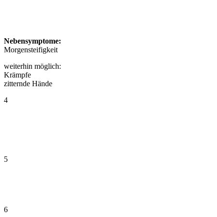
Nebensymptome:
Morgensteifigkeit
weiterhin möglich:
Krämpfe
zitternde Hände
4
5
6