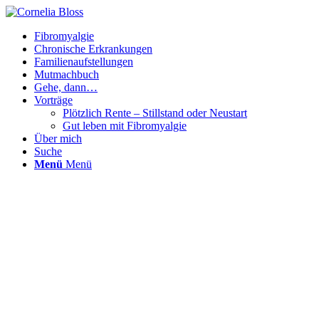
Fibromyalgie
Chronische Erkrankungen
Familienaufstellungen
Mutmachbuch
Gehe, dann…
Vorträge
Plötzlich Rente – Stillstand oder Neustart
Gut leben mit Fibromyalgie
Über mich
Suche
Menü
Menü