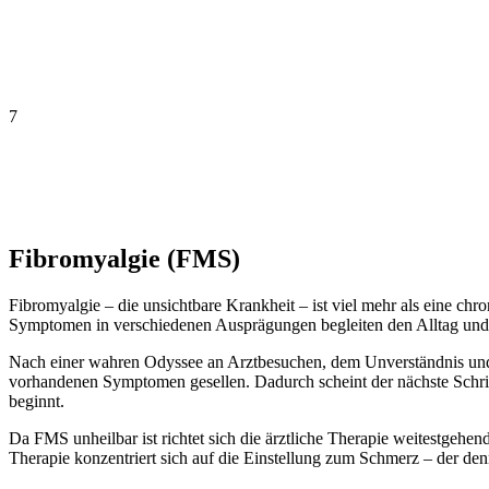
7
Fibromyalgie (FMS)
Fibromyalgie – die unsichtbare Krankheit – ist viel mehr als eine c
Symptomen in verschiedenen Ausprägungen begleiten den Alltag und
Nach einer wahren Odyssee an Arztbesuchen, dem Unverständnis und 
vorhandenen Symptomen gesellen. Dadurch scheint der nächste Schritt
beginnt.
Da FMS unheilbar ist richtet sich die ärztliche Therapie weitestge
Therapie konzentriert sich auf die Einstellung zum Schmerz – der den