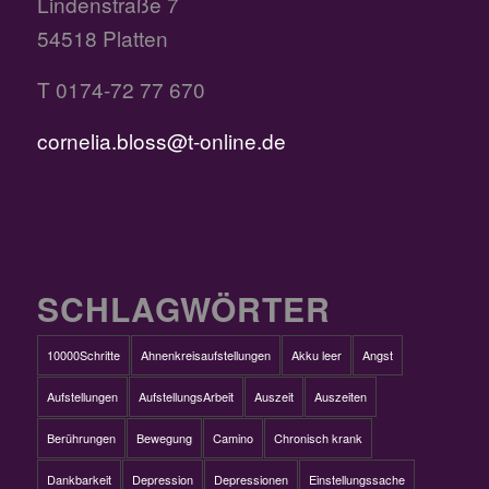
Lindenstraße 7
54518 Platten
T 0174-72 77 670
cornelia.bloss@t-online.de
SCHLAGWÖRTER
10000Schritte
Ahnenkreisaufstellungen
Akku leer
Angst
Aufstellungen
AufstellungsArbeit
Auszeit
Auszeiten
Berührungen
Bewegung
Camino
Chronisch krank
Dankbarkeit
Depression
Depressionen
Einstellungssache