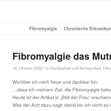
Fibromyalgie
Chronische Erkranku
Fibromyalgie das Mu
/
18. Oktober 2022
in
Dankbarkeit und Achtsamkeit
,
Fibr
Worüber ich mich freue und dankbar bin:
…dass ich meinem Ziel, die Fibromyalgie bek
Heute ist der Artikel in „Bild der Frau“ erschien
Was der Arzt dazu sagt: damit bin ich nicht so 