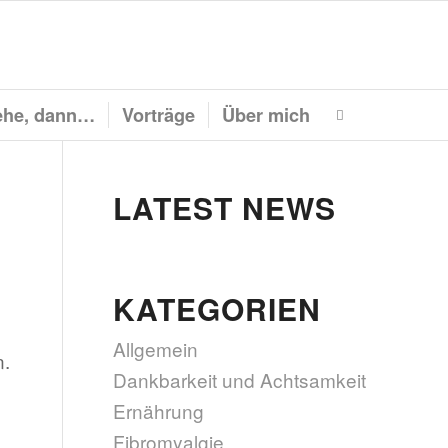
he, dann…
Vorträge
Über mich
LATEST NEWS
KATEGORIEN
Allgemein
n.
Dankbarkeit und Achtsamkeit
Ernährung
Fibromyalgie