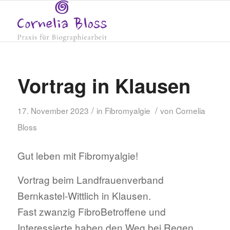
Vortrag in Klausen
/
/
17. November 2023
in
Fibromyalgie
von
Cornelia
Bloss
Gut leben mit Fibromyalgie!
Vortrag beim Landfrauenverband
Bernkastel-Wittlich in Klausen.
Fast zwanzig FibroBetroffene und
Interessierte haben den Weg bei Regen