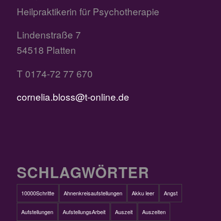
Heilpraktikerin für Psychotherapie
Lindenstraße 7
54518 Platten
T 0174-72 77 670
cornelia.bloss@t-online.de
SCHLAGWÖRTER
10000Schritte
Ahnenkreisaufstellungen
Akku leer
Angst
Aufstellungen
AufstellungsArbeit
Auszeit
Auszeiten