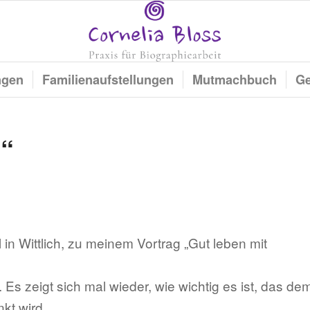
ngen
Familienaufstellungen
Mutmachbuch
Ge
e“
l in Wittlich, zu meinem Vortrag „Gut leben mit
s zeigt sich mal wieder, wie wichtig es ist, das de
kt wird.