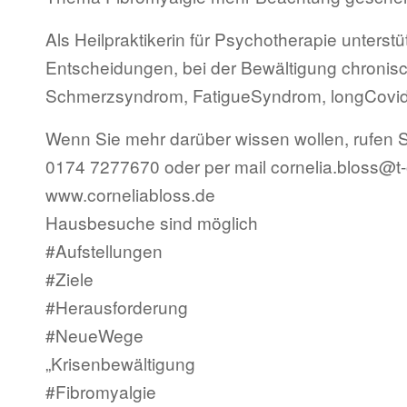
Als Heilpraktikerin für Psychotherapie unterst
Entscheidungen, bei der Bewältigung chronis
Schmerzsyndrom, FatigueSyndrom, longCovid
Wenn Sie mehr darüber wissen wollen, rufen S
0174 7277670 oder per mail cornelia.bloss@t-
www.corneliabloss.de
Hausbesuche sind möglich
#Aufstellungen
#Ziele
#Herausforderung
#NeueWege
„Krisenbewältigung
#Fibromyalgie