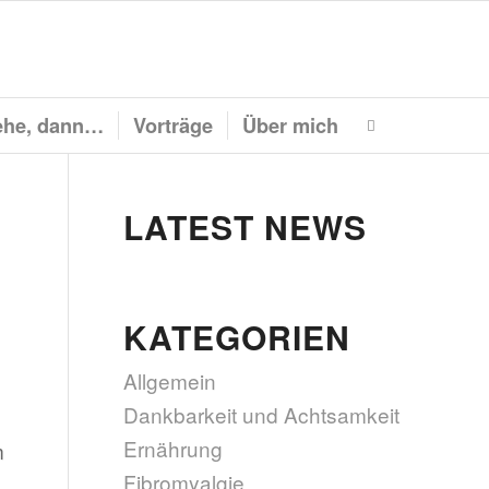
he, dann…
Vorträge
Über mich
LATEST NEWS
KATEGORIEN
Allgemein
Dankbarkeit und Achtsamkeit
Ernährung
m
Fibromyalgie