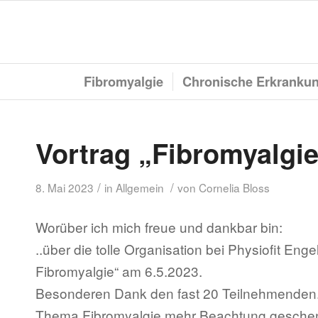
Fibromyalgie
Chronische Erkranku
Vortrag „Fibromyalgi
/
/
8. Mai 2023
in
Allgemein
von
Cornelia Bloss
Worüber ich mich freue und dankbar bin:
..über die tolle Organisation bei Physiofit Enge
Fibromyalgie“ am 6.5.2023.
Besonderen Dank den fast 20 Teilnehmenden. E
Thema Fibromyalgie mehr Beachtung geschen