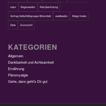
natur
Regenwetter
Reizüberflutung
Vortrag Selbsthilfegruppe Birkenfeld
waldbaden
Wege finden
Ziele
Zuversicht
KATEGORIEN
Allgemein
Dankbarkeit und Achtsamkeit
Ernährung
Fibromyalgie
Gehe, dann geht's Dir gut