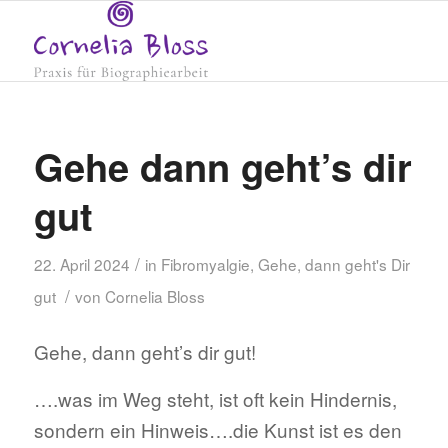
Gehe dann geht’s dir
gut
/
22. April 2024
in
Fibromyalgie
,
Gehe, dann geht's Dir
/
gut
von
Cornelia Bloss
Gehe, dann geht’s dir gut!
….was im Weg steht, ist oft kein Hindernis,
sondern ein Hinweis….die Kunst ist es den