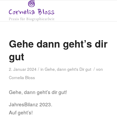
Gehe dann geht’s dir
gut
/
/
2. Januar 2024
in
Gehe, dann geht's Dir gut
von
Cornelia Bloss
Gehe, dann geht’s dir gut!
JahresBilanz 2023.
Auf geht’s!