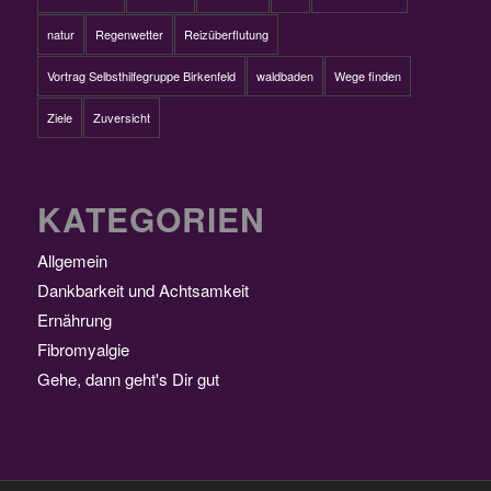
natur
Regenwetter
Reizüberflutung
Vortrag Selbsthilfegruppe Birkenfeld
waldbaden
Wege finden
Ziele
Zuversicht
KATEGORIEN
Allgemein
Dankbarkeit und Achtsamkeit
Ernährung
Fibromyalgie
Gehe, dann geht's Dir gut