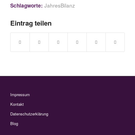
JahresBilanz
Schlagworte:
Eintrag teilen
Impressum
Kontakt
Datenschutzerklärung
Blog