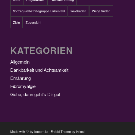
Vortrag Selbsthilfegruppe Birkenfeld
waldbaden
Wege finden
Ziele
Zuversicht
KATEGORIEN
Allgemein
Dankbarkeit und Achtsamkeit
Ernährung
Fibromyalgie
Gehe, dann geht's Dir gut
Made with ♡ by kacom.lu -
Enfold Theme by Kriesi