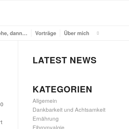
he, dann…
Vorträge
Über mich
LATEST NEWS
KATEGORIEN
Allgemein
80
Dankbarkeit und Achtsamkeit
Ernährung
t
Fibromyalgie