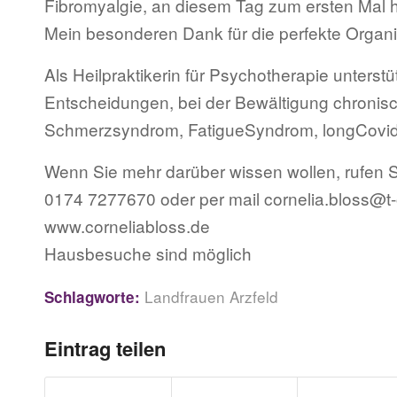
Fibromyalgie, an diesem Tag zum ersten Mal h
Mein besonderen Dank für die perfekte Organ
Als Heilpraktikerin für Psychotherapie unterstüt
Entscheidungen, bei der Bewältigung chronis
Schmerzsyndrom, FatigueSyndrom, longCovid
Wenn Sie mehr darüber wissen wollen, rufen S
0174 7277670 oder per mail cornelia.bloss@t-
www.corneliabloss.de
Hausbesuche sind möglich
Landfrauen Arzfeld
Schlagworte:
Eintrag teilen