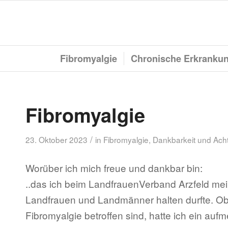
Fibromyalgie
Chronische Erkranku
Fibromyalgie
/
23. Oktober 2023
in
Fibromyalgie
,
Dankbarkeit und Ach
Worüber ich mich freue und dankbar bin:
..das ich beim LandfrauenVerband Arzfeld mein
Landfrauen und Landmänner halten durfte. Ob
Fibromyalgie betroffen sind, hatte ich ein au