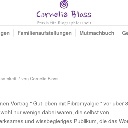
ngen
Familienaufstellungen
Mutmachbuch
Ge
/
tsamkeit
von
Cornelia Bloss
en Vortrag “ Gut leben mit Fibromyalgie “ vor über 
wohl nur wenige dabei waren, die selbst von
fmerksames und wissbegieriges Publikum, die das Wor